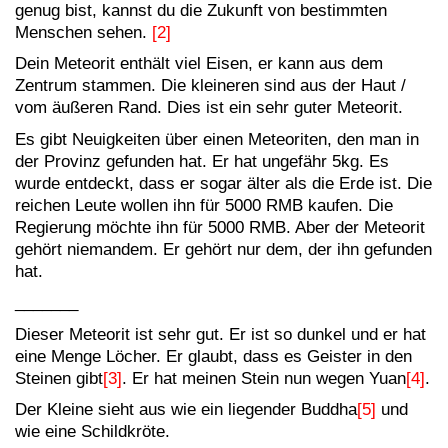
genug bist, kannst du die Zukunft von bestimmten
Menschen sehen.
[2]
Dein Meteorit enthält viel Eisen, er kann aus dem
Zentrum stammen. Die kleineren sind aus der Haut /
vom äußeren Rand. Dies ist ein sehr guter Meteorit.
Es gibt Neuigkeiten über einen Meteoriten, den man in
der Provinz gefunden hat. Er hat ungefähr 5kg. Es
wurde entdeckt, dass er sogar älter als die Erde ist. Die
reichen Leute wollen ihn für 5000 RMB kaufen. Die
Regierung möchte ihn für 5000 RMB. Aber der Meteorit
gehört niemandem. Er gehört nur dem, der ihn gefunden
hat.
_______
Dieser Meteorit ist sehr gut. Er ist so dunkel und er hat
eine Menge Löcher. Er glaubt, dass es Geister in den
Steinen gibt
[3]
. Er hat meinen Stein nun wegen Yuan
[4]
.
Der Kleine sieht aus wie ein liegender Buddha
[5]
und
wie eine Schildkröte
.