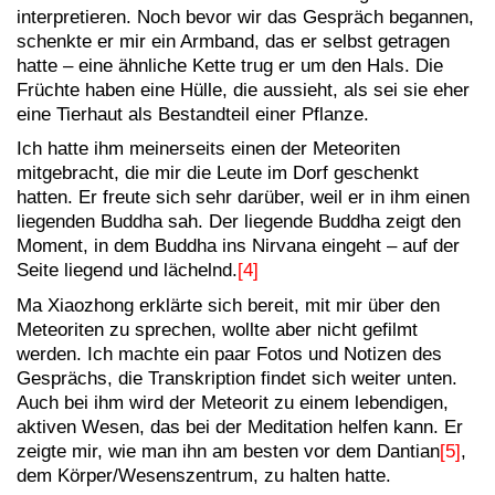
interpretieren. Noch bevor wir das Gespräch begannen,
schenkte er mir ein Armband, das er selbst getragen
hatte – eine ähnliche Kette trug er um den Hals. Die
Früchte haben eine Hülle, die aussieht, als sei sie eher
eine Tierhaut als Bestandteil einer Pflanze.
Ich hatte ihm meinerseits einen der Meteoriten
mitgebracht, die mir die Leute im Dorf geschenkt
hatten. Er freute sich sehr darüber, weil er in ihm einen
liegenden Buddha sah. Der liegende Buddha zeigt den
Moment, in dem Buddha ins Nirvana eingeht – auf der
Seite liegend und lächelnd.
[4]
Ma Xiaozhong erklärte sich bereit, mit mir über den
Meteoriten zu sprechen, wollte aber nicht gefilmt
werden. Ich machte ein paar Fotos und Notizen des
Gesprächs, die Transkription findet sich weiter unten.
Auch bei ihm wird der Meteorit zu einem lebendigen,
aktiven Wesen, das bei der Meditation helfen kann. Er
zeigte mir, wie man ihn am besten vor dem Dantian
[5]
,
dem Körper/Wesenszentrum, zu halten hatte.