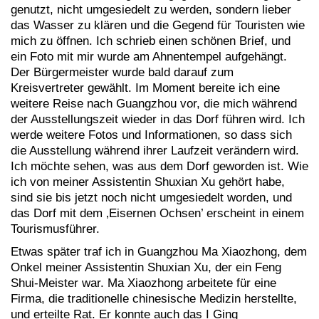
genutzt, nicht umgesiedelt zu werden, sondern lieber
das Wasser zu klären und die Gegend für Touristen wie
mich zu öffnen. Ich schrieb einen schönen Brief, und
ein Foto mit mir wurde am Ahnentempel aufgehängt.
Der Bürgermeister wurde bald darauf zum
Kreisvertreter gewählt. Im Moment bereite ich eine
weitere Reise nach Guangzhou vor, die mich während
der Ausstellungszeit wieder in das Dorf führen wird. Ich
werde weitere Fotos und Informationen, so dass sich
die Ausstellung während ihrer Laufzeit verändern wird.
Ich möchte sehen, was aus dem Dorf geworden ist. Wie
ich von meiner Assistentin Shuxian Xu gehört habe,
sind sie bis jetzt noch nicht umgesiedelt worden, und
das Dorf mit dem ‚Eisernen Ochsen’ erscheint in einem
Tourismusführer.
Etwas später traf ich in Guangzhou Ma Xiaozhong, dem
Onkel meiner Assistentin Shuxian Xu, der ein Feng
Shui-Meister war. Ma Xiaozhong arbeitete für eine
Firma, die traditionelle chinesische Medizin herstellte,
und erteilte Rat. Er konnte auch das I Ging