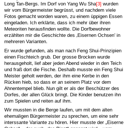
Long Tan-Bergs. Im Dorf von Yang Wu Sha
[3]
wurden
wir vom Bürgermeister begrüsst, und nachdem viele
Fotos gemacht worden waren, zu einem üppigen Essen
eingeladen. Ich erklärte, dass ich mehr über ihren
Meteoriten herausfinden wollte. Die Dorfbewohner
erzählten mir die Geschichte des ‚Eisernen Ochsen’ in
mehreren Varianten.
Er wurde gefunden, als man nach Feng Shui-Prinzipien
einen Fischteich grub. Der grosse Brocken wurde
herausgeholt, lief aber jeden Abend wieder in den Teich
und fraß dort die Fische. Deshalb musste ein Feng Shui
Meister geholt werden, der ihm eine Kerbe in den
Rücken hieb, so dass er an seinem Platz vor dem
Ahnentempel blieb. Nun gilt er als der Beschützer des
Dorfes, der allen Glück bringt. Die Kinder benutzen ihn
zum Spielen und reiten auf ihm.
Wir mussten in die Berge laufen, um mit dem alten
ehemaligen Bürgermeister zu sprechen, um eine sehr
interssante Variante zu hören. Hier musste der „Eiserne