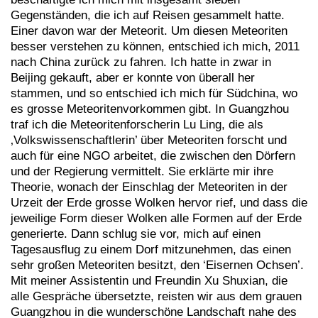
Gegenständen, die ich auf Reisen gesammelt hatte.
Einer davon war der Meteorit. Um diesen Meteoriten
besser verstehen zu können, entschied ich mich, 2011
nach China zurück zu fahren. Ich hatte in zwar in
Beijing gekauft, aber er konnte von überall her
stammen, und so entschied ich mich für Südchina, wo
es grosse Meteoritenvorkommen gibt. In Guangzhou
traf ich die Meteoritenforscherin Lu Ling, die als
‚Volkswissenschaftlerin’ über Meteoriten forscht und
auch für eine NGO arbeitet, die zwischen den Dörfern
und der Regierung vermittelt. Sie erklärte mir ihre
Theorie, wonach der Einschlag der Meteoriten in der
Urzeit der Erde grosse Wolken hervor rief, und dass die
jeweilige Form dieser Wolken alle Formen auf der Erde
generierte. Dann schlug sie vor, mich auf einen
Tagesausflug zu einem Dorf mitzunehmen, das einen
sehr großen Meteoriten besitzt, den ‘Eisernen Ochsen’.
Mit meiner Assistentin und Freundin Xu Shuxian, die
alle Gespräche übersetzte, reisten wir aus dem grauen
Guangzhou in die wunderschöne Landschaft nahe des