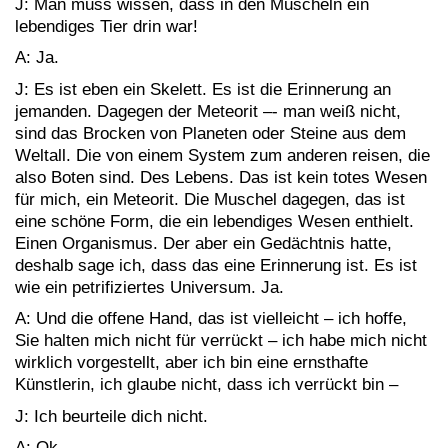
J: Man muss wissen, dass in den Muscheln ein
lebendiges Tier drin war!
A: Ja.
J: Es ist eben ein Skelett. Es ist die Erinnerung an
jemanden. Dagegen der Meteorit –- man weiß nicht,
sind das Brocken von Planeten oder Steine aus dem
Weltall. Die von einem System zum anderen reisen, die
also Boten sind. Des Lebens. Das ist kein totes Wesen
für mich, ein Meteorit. Die Muschel dagegen, das ist
eine schöne Form, die ein lebendiges Wesen enthielt.
Einen Organismus. Der aber ein Gedächtnis hatte,
deshalb sage ich, dass das eine Erinnerung ist. Es ist
wie ein petrifiziertes Universum. Ja.
A: Und die offene Hand, das ist vielleicht – ich hoffe,
Sie halten mich nicht für verrückt – ich habe mich nicht
wirklich vorgestellt, aber ich bin eine ernsthafte
Künstlerin, ich glaube nicht, dass ich verrückt bin –
J: Ich beurteile dich nicht.
A: Ok.