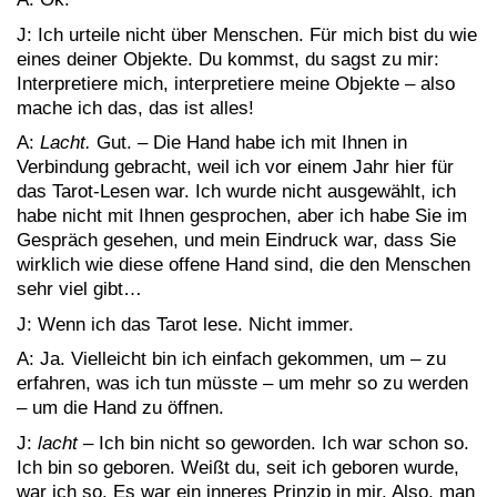
J: Ich urteile nicht über Menschen. Für mich bist du wie
eines deiner Objekte. Du kommst, du sagst zu mir:
Interpretiere mich, interpretiere meine Objekte – also
mache ich das, das ist alles!
A:
Lacht.
Gut. – Die Hand habe ich mit Ihnen in
Verbindung gebracht, weil ich vor einem Jahr hier für
das Tarot-Lesen war. Ich wurde nicht ausgewählt, ich
habe nicht mit Ihnen gesprochen, aber ich habe Sie im
Gespräch gesehen, und mein Eindruck war, dass Sie
wirklich wie diese offene Hand sind, die den Menschen
sehr viel gibt…
J: Wenn ich das Tarot lese. Nicht immer.
A: Ja. Vielleicht bin ich einfach gekommen, um – zu
erfahren, was ich tun müsste – um mehr so zu werden
– um die Hand zu öffnen.
J:
lacht
– Ich bin nicht so geworden. Ich war schon so.
Ich bin so geboren. Weißt du, seit ich geboren wurde,
war ich so. Es war ein inneres Prinzip in mir. Also, man