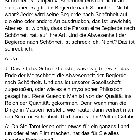
Schönheit ist subjektiv. Schönheit existiert nicht an
sich, aber es gibt die Begierde nach Schönheit. Nicht
wahr? Jeder wird seine Begierde nach Schönheit auf
die eine oder andere Art ausdrücken, das ist unwichtig.
Aber es ist wichtig, dass die Person eine Begierde nach
Schönheit hat, auf ihre Art. Und die Abwesenheit der
Begierde nach Schönheit ist schrecklich. Nicht? Das ist
schrecklich.
A: Ja.
J: Das ist das Schrecklichste, was es gibt, es ist das
Ende der Menschheit: die Abwesenheit der Begierde
nach Schönheit. Und das ist unserer Gesellschaft
zugestoßen, oder wie es ein mystischer Philosoph
gesagt hat, René Guénon: Man ist von der Qualität ins
Reich der Quantität gekommen. Denn wenn man die
Dinge in Massen herstellt, wie heute, dann verliert man
den Sinn für Schönheit. Und dann ist die Welt in Gefahr.
A: Ob Sie Tarot lesen oder etwas für ein ganzes Land
tun oder einen Film machen, hat das für Sie alles