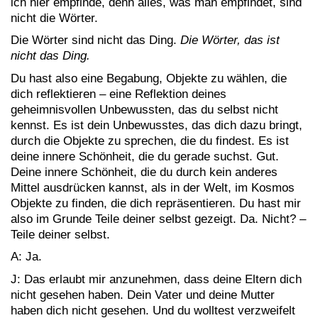
ich hier empfinde, denn alles, was man empfindet, sind
nicht die Wörter.
Die Wörter sind nicht das Ding.
Die Wörter, das ist
nicht das Ding.
Du hast also eine Begabung, Objekte zu wählen, die
dich reflektieren – eine Reflektion deines
geheimnisvollen Unbewussten, das du selbst nicht
kennst. Es ist dein Unbewusstes, das dich dazu bringt,
durch die Objekte zu sprechen, die du findest. Es ist
deine innere Schönheit, die du gerade suchst. Gut.
Deine innere Schönheit, die du durch kein anderes
Mittel ausdrücken kannst, als in der Welt, im Kosmos
Objekte zu finden, die dich repräsentieren. Du hast mir
also im Grunde Teile deiner selbst gezeigt. Da. Nicht? –
Teile deiner selbst.
A: Ja.
J: Das erlaubt mir anzunehmen, dass deine Eltern dich
nicht gesehen haben. Dein Vater und deine Mutter
haben dich nicht gesehen. Und du wolltest verzweifelt