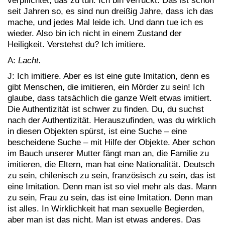
verpflichtet, das zu tun. Ich bin verrückt. Das ist schon
seit Jahren so, es sind nun dreißig Jahre, dass ich das
mache, und jedes Mal leide ich. Und dann tue ich es
wieder. Also bin ich nicht in einem Zustand der
Heiligkeit. Verstehst du? Ich imitiere.
A:
Lacht.
J: Ich imitiere. Aber es ist eine gute Imitation, denn es
gibt Menschen, die imitieren, ein Mörder zu sein! Ich
glaube, dass tatsächlich die ganze Welt etwas imitiert.
Die Authentizität ist schwer zu finden. Du, du suchst
nach der Authentizität. Herauszufinden, was du wirklich
in diesen Objekten spürst, ist eine Suche – eine
bescheidene Suche – mit Hilfe der Objekte. Aber schon
im Bauch unserer Mutter fängt man an, die Familie zu
imitieren, die Eltern, man hat eine Nationalität. Deutsch
zu sein, chilenisch zu sein, französisch zu sein, das ist
eine Imitation. Denn man ist so viel mehr als das. Mann
zu sein, Frau zu sein, das ist eine Imitation. Denn man
ist alles. In Wirklichkeit hat man sexuelle Begierden,
aber man ist das nicht. Man ist etwas anderes. Das