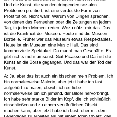
Und die Kunst, die von den dringenden sozialen
Problemen profitiert, ist eine verdeckte Form von
Prostitution. Nicht wahr. Warum von Dingen sprechen,
von denen das Fernsehen oder die Zeitungen an jedem
Tag, in jedem Moment reden. Wozu nützt mir das. Das
ist die Krankheit der Museen. Heute sind die Museen
Bordelle. Früher war das Museum etwas Respektables.
Heute ist ein Museum eine Music Hall. Das sind
kommerzielle Spektakel. Da macht man Geschäfte. Es
gibt nichts mehr umsonst. Seit Picasso und Dalí ist die
Kunst an die Börse gegangen. Und das war der Tod der
Kunst.
A: Ja, aber das ist auch ein bisschen mein Problem. Ich
bin normalerweise Malerin, aber jetzt habe ich fast
aufgehört zu malen, obwohl ich es liebe –
normalerweise bin ich jemand, der Bilder hervorbringt.
Ich habe sehr starke Bilder im Kopf, die ich schließlich
einschließen und zu einem verkäuflichen Objekt
machen kann, aber jetzt habe ich Lust, eher mit dem
Lebendigen zu arbeiten als mit einem toten Objekt, das