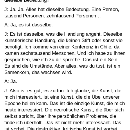
dieselbe Bedeutung?
J: Ja. Ja. Alles hat dieselbe Bedeutung. Eine Person,
tausend Personen, zehntausend Personen…
A: Ja, es ist dasselbe.
J: Es ist dasselbe, was die Handlung angeht. Dieselbe
künstlerische Handlung, die keinen Stift oder sonst viel
benötigt. Ich komme von einer Konferenz in Chile, da
kamen sechstausend Menschen. Und ich habe zu ihnen
gesprochen, wie ich zu dir spreche. Das ist ein Sein.
Es sind die Umstände. Aber alles, was du tust, ist ein
Samenkorn, das wachsen wird.
A: Ja.
J: Also ist es gut, es zu tun. Ich glaube, die Kunst, die
mich interessiert, ist eine Kunst, die die Übel unserer
Epoche heilen kann. Das ist die einzige Kunst, die mich
heute interessiert. Die neurotische Kunst, die über sich
selbst spricht, über ihre persönlichen Probleme, die
finde ich überholt. Das ist nicht mehr interessant. Das
ist vorbei. Die destruktive, kritische Kunst ist vorbei.