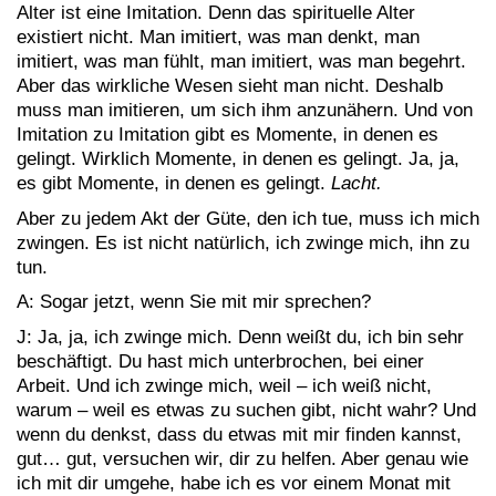
Alter ist eine Imitation. Denn das spirituelle Alter
existiert nicht. Man imitiert, was man denkt, man
imitiert, was man fühlt, man imitiert, was man begehrt.
Aber das wirkliche Wesen sieht man nicht. Deshalb
muss man imitieren, um sich ihm anzunähern. Und von
Imitation zu Imitation gibt es Momente, in denen es
gelingt. Wirklich Momente, in denen es gelingt. Ja, ja,
es gibt Momente, in denen es gelingt.
Lacht.
Aber zu jedem Akt der Güte, den ich tue, muss ich mich
zwingen. Es ist nicht natürlich, ich zwinge mich, ihn zu
tun.
A: Sogar jetzt, wenn Sie mit mir sprechen?
J: Ja, ja, ich zwinge mich. Denn weißt du, ich bin sehr
beschäftigt. Du hast mich unterbrochen, bei einer
Arbeit. Und ich zwinge mich, weil – ich weiß nicht,
warum – weil es etwas zu suchen gibt, nicht wahr? Und
wenn du denkst, dass du etwas mit mir finden kannst,
gut… gut, versuchen wir, dir zu helfen. Aber genau wie
ich mit dir umgehe, habe ich es vor einem Monat mit