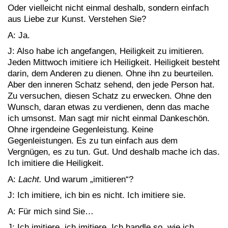
Oder vielleicht nicht einmal deshalb, sondern einfach
aus Liebe zur Kunst. Verstehen Sie?
A: Ja.
J: Also habe ich angefangen, Heiligkeit zu imitieren.
Jeden Mittwoch imitiere ich Heiligkeit. Heiligkeit besteht
darin, dem Anderen zu dienen. Ohne ihn zu beurteilen.
Aber den inneren Schatz sehend, den jede Person hat.
Zu versuchen, diesen Schatz zu erwecken. Ohne den
Wunsch, daran etwas zu verdienen, denn das mache
ich umsonst. Man sagt mir nicht einmal Dankeschön.
Ohne irgendeine Gegenleistung. Keine
Gegenleistungen. Es zu tun einfach aus dem
Vergnügen, es zu tun. Gut. Und deshalb mache ich das.
Ich imitiere die Heiligkeit.
A:
Lacht.
Und warum „imitieren“?
J: Ich imitiere, ich bin es nicht. Ich imitiere sie.
A: Für mich sind Sie…
J: Ich imitiere, ich imitiere. Ich handle so, wie ich