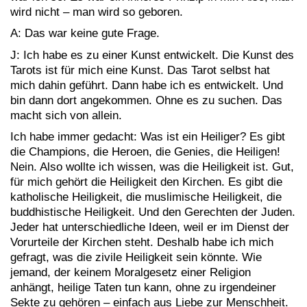
wird nicht – man wird so geboren.
A: Das war keine gute Frage.
J: Ich habe es zu einer Kunst entwickelt. Die Kunst des
Tarots ist für mich eine Kunst. Das Tarot selbst hat
mich dahin geführt. Dann habe ich es entwickelt. Und
bin dann dort angekommen. Ohne es zu suchen. Das
macht sich von allein.
Ich habe immer gedacht: Was ist ein Heiliger? Es gibt
die Champions, die Heroen, die Genies, die Heiligen!
Nein. Also wollte ich wissen, was die Heiligkeit ist. Gut,
für mich gehört die Heiligkeit den Kirchen. Es gibt die
katholische Heiligkeit, die muslimische Heiligkeit, die
buddhistische Heiligkeit. Und den Gerechten der Juden.
Jeder hat unterschiedliche Ideen, weil er im Dienst der
Vorurteile der Kirchen steht. Deshalb habe ich mich
gefragt, was die zivile Heiligkeit sein könnte. Wie
jemand, der keinem Moralgesetz einer Religion
anhängt, heilige Taten tun kann, ohne zu irgendeiner
Sekte zu gehören – einfach aus Liebe zur Menschheit.