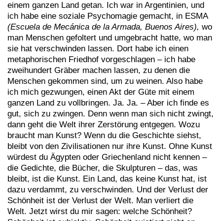
einem ganzen Land getan. Ich war in Argentinien, und
ich habe eine soziale Psychomagie gemacht, in ESMA
(
Escuela de Mecánica de la Armada, Buenos Aires),
wo
man Menschen gefoltert und umgebracht hatte, wo man
sie hat verschwinden lassen. Dort habe ich einen
metaphorischen Friedhof vorgeschlagen – ich habe
zweihundert Gräber machen lassen, zu denen die
Menschen gekommen sind, um zu weinen. Also habe
ich mich gezwungen, einen Akt der Güte mit einem
ganzen Land zu vollbringen. Ja. Ja. – Aber ich finde es
gut, sich zu zwingen. Denn wenn man sich nicht zwingt,
dann geht die Welt ihrer Zerstörung entgegen. Wozu
braucht man Kunst? Wenn du die Geschichte siehst,
bleibt von den Zivilisationen nur ihre Kunst. Ohne Kunst
würdest du Ägypten oder Griechenland nicht kennen –
die Gedichte, die Bücher, die Skulpturen – das, was
bleibt, ist die Kunst. Ein Land, das keine Kunst hat, ist
dazu verdammt, zu verschwinden. Und der Verlust der
Schönheit ist der Verlust der Welt. Man verliert die
Welt. Jetzt wirst du mir sagen: welche Schönheit?