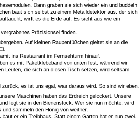
hesemodulen. Dann graben sie sich wieder ein und buddeln
hen baut sich selbst zu einem Metalldetektor aus, der sich
uftaucht, wirft es die Erde auf. Es sieht aus wie ein
 vergrabenes Präzisionsei finden.
bergeben. Auf kleinen Raupenfüßchen gleitet sie an die
Ei.
damit ins Restaurant im Fernsehturm hinauf.
eben es mit Paketklebeband von unten fest, während wir
 Leuten, die sich an diesen Tisch setzen, wird seltsam
zurück, es ist uns egal, was daraus wird. So sind wir eben.
unsere Maschinen haben das Erdreich gelockert. Unsere
nd legt sie in den Bienenstock. Wer sie nun möchte, wird
 und sammeln den Honig von weither.
 baut er ein Treibhaus. Statt einem Garten hat er nun zwei.