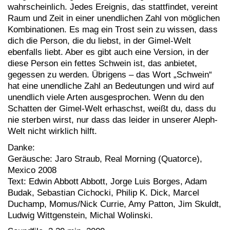
wahrscheinlich. Jedes Ereignis, das stattfindet, vereint
Raum und Zeit in einer unendlichen Zahl von möglichen
Kombinationen. Es mag ein Trost sein zu wissen, dass
dich die Person, die du liebst, in der Gimel-Welt
ebenfalls liebt. Aber es gibt auch eine Version, in der
diese Person ein fettes Schwein ist, das anbietet,
gegessen zu werden. Übrigens – das Wort „Schwein“
hat eine unendliche Zahl an Bedeutungen und wird auf
unendlich viele Arten ausgesprochen. Wenn du den
Schatten der Gimel-Welt erhaschst, weißt du, dass du
nie sterben wirst, nur dass das leider in unserer Aleph-
Welt nicht wirklich hilft.
Danke:
Geräusche: Jaro Straub, Real Morning (Quatorce),
Mexico 2008
Text: Edwin Abbott Abbott, Jorge Luis Borges, Adam
Budak, Sebastian Cichocki, Philip K. Dick, Marcel
Duchamp, Momus/Nick Currie, Amy Patton, Jim Skuldt,
Ludwig Wittgenstein, Michal Wolinski.