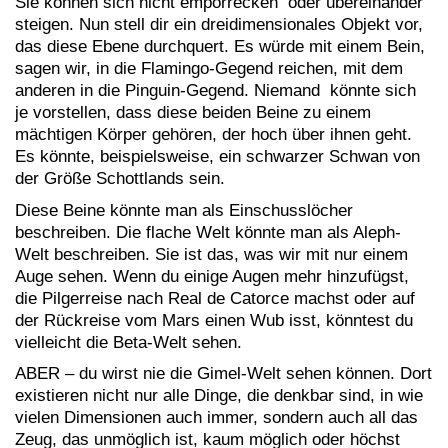
Sie können sich nicht emporrecken oder übereinander
steigen. Nun stell dir ein dreidimensionales Objekt vor,
das diese Ebene durchquert. Es würde mit einem Bein,
sagen wir, in die Flamingo-Gegend reichen, mit dem
anderen in die Pinguin-Gegend. Niemand könnte sich
je vorstellen, dass diese beiden Beine zu einem
mächtigen Körper gehören, der hoch über ihnen geht.
Es könnte, beispielsweise, ein schwarzer Schwan von
der Größe Schottlands sein.
Diese Beine könnte man als Einschusslöcher
beschreiben. Die flache Welt könnte man als Aleph-
Welt beschreiben. Sie ist das, was wir mit nur einem
Auge sehen. Wenn du einige Augen mehr hinzufügst,
die Pilgerreise nach Real de Catorce machst oder auf
der Rückreise vom Mars einen Wub isst, könntest du
vielleicht die Beta-Welt sehen.
ABER – du wirst nie die Gimel-Welt sehen können. Dort
existieren nicht nur alle Dinge, die denkbar sind, in wie
vielen Dimensionen auch immer, sondern auch all das
Zeug, das unmöglich ist, kaum möglich oder höchst