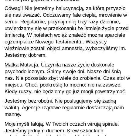
Odwagi! Nie jesteśmy halucynacją, za którą przyszło
się nas uważać. Odczuwamy fale ciepła, mrowienie w
sercu. Regularnie, przynajmniej trzy razy dziennie,
utwierdzamy się w przekonaniu że istnieje życie przed
śmiercią. W hotelach wciąż znaleźć można sparciałe
egzemplarze Nowego Testamentu . Wszyscy
więźniowie zostali objęci amnestią, wybaczyliśmy im.
Jesteśmy dobrem.
Matka Mutacja. Uczyniła nasze życie doskonale
psychodelicznym. Śnimy swoje dni. Nasze dni śnią
nas. Nie pozostało zbyt wiele do zrobienia. Czas stoi w
miejscu. Choć, podkreślę to mocno: nie na zawsze.
Kiedy ruszy, nie będziemy go już mogli powstrzymać.
Jesteśmy bezrobotni. Nie posługujemy się żadną
walutą. Agencje rządowe regularnie dostarczają nam
mannę.
Moje myśli falują. W Twoich oczach wirują spirale.
Jesteśmy jednym duchem. Krew szkockich