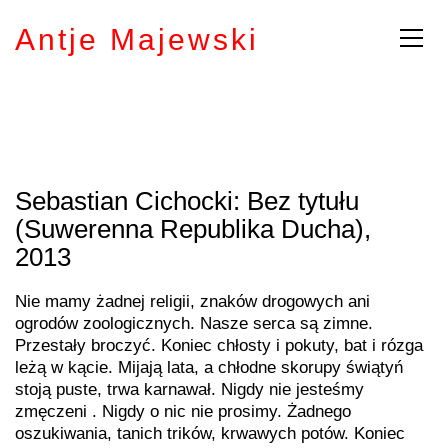
Antje Majewski
Sebastian Cichocki: Bez tytułu
(Suwerenna Republika Ducha),
2013
Nie mamy żadnej religii, znaków drogowych ani
ogrodów zoologicznych. Nasze serca są zimne.
Przestały broczyć. Koniec chłosty i pokuty, bat i rózga
leżą w kącie. Mijają lata, a chłodne skorupy świątyń
stoją puste, trwa karnawał. Nigdy nie jesteśmy
zmęczeni . Nigdy o nic nie prosimy. Żadnego
oszukiwania, tanich trików, krwawych potów. Koniec