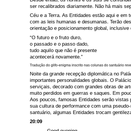
ser recalibrados diariamente. Não há mais se
Céu e a Terra. As Entidades estão aqui e em 
com as leis humanas e desumanas. Terão des
orientação e posicionamento global, inclusive
“O futuro e o fruto duro,
o passado e o passo dado,
tudo aquilo que não é presente
acontecerá novamente.”
Tradução do glifo-enigma inscrito nas colunas do santuário rev
Noite da grande recepção diplomática no Pal
importantes personalidades globais. O Palácio
serviçais, decorado com grandes obras de art
muito perdidos em guerras e saques. Em pou
Aos poucos, famosas Entidades serão vistas 
sua cultura de performance com uma pseudo-r
santuário, algumas Entidades trocam gentilez
20:09
– Good evening