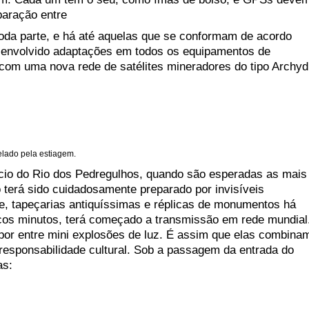
paração entre
toda parte, e há até aquelas que se conformam de acordo
envolvido adaptações em todos os equipamentos de
 com uma nova rede de satélites mineradores do tipo Archyd
elado pela estiagem.
ácio do Rio dos Pedregulhos, quando são esperadas as mais
 terá sido cuidadosamente preparado por invisíveis
e, tapeçarias antiquíssimas e réplicas de monumentos há
cos minutos, terá começado a transmissão em rede mundial
por entre mini explosões de luz. É assim que elas combina
esponsabilidade cultural. Sob a passagem da entrada do
as: