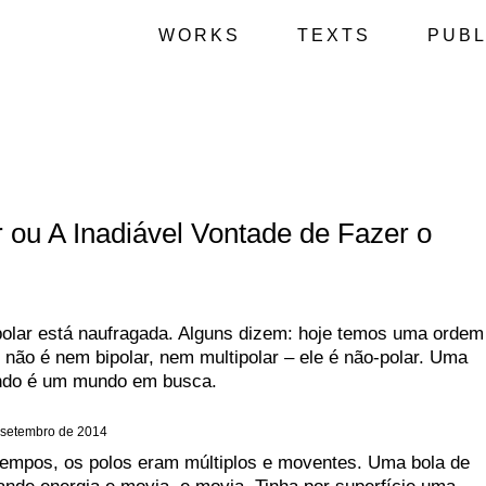
WORKS
TEXTS
PUBL
r ou A Inadiável Vontade de Fazer o
polar está naufragada. Alguns dizem: hoje temos uma ordem
 não é nem bipolar, nem multipolar – ele é não-polar. Uma
undo é um mundo em busca.
 setembro de 2014
tempos, os polos eram múltiplos e moventes. Uma bola de