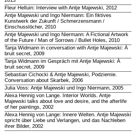
2013
Fleur Helluin: Interview with Antje Majewski, 2012
Antje Majewski und Ingo Niermann: Ein fiktives
Kunstwerk der Zukunft / Schmerzensmann /
Einschusslöcher, 2010
Antje Majewski und Ingo Niermann: A Fictional Artwork
of the Future / Man of Sorrows / Bullet Holes, 2010
Tanja Widmann in conversation with Antje Majewski: À
bruit secret, 2009
Tanja Widmann im Gespräch mit Antje Majewski: À
bruit secret, 2009
Sebastian Cichocki & Antje Majewski, Podziemie.
Conversation about Skarbek, 2006
Julia Voss: Antje Majewski und Ingo Niermann, 2005
Alexa Hennig von Lange. Interior Worlds. Antje
Majewski talks about love and desire, and the afterlife
of her paintings, 2002
Alexa Hennig von Lange: Innere Welten. Antje Majewski
spricht über Liebe und Verlangen, und das Nachleben
ihrer Bilder, 2002